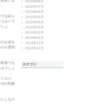
た財産と言
2015年08月
す。
2015年07月
2015年06月
金ではあり
2015年05月
ならないで
2015年04月
でしょ
2015年03月
2015年02月
2015年01月
有のお金を
2014年12月
るのが原則
2014年11月
有財産でな
カテゴリ
あるでしょ
亡くなり、
分与の対象
かにしなけ