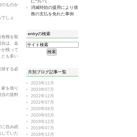
について
誰のものか
消滅時効の援用により債
務の支払を免れた事例
るでしょ
entryの検索
所有権を取
場合は、金
ンが残って
ことも多い
取得する必
月別ブログ記事一覧
2023年12月
、家を借り
2023年07月
相当の賃料
2022年12月
2022年07月
2020年04月
2020年03月
2019年12月
家に住み続
2019年07月
結していた
2018年12月