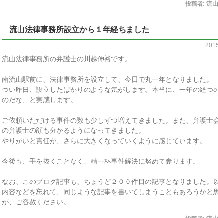
投稿者:
流山
流山法律事務所設立から１年経ちました
201
流山法律事務所の弁護士の川越伸裕です。
南流山駅前に、法律事務所を設立して、今日で丸一年となりました。
つい昨日、設立したばかりのような気がします。本当に、一年の経つ
のだな、と実感します。
ご依頼いただける事件の数も少しずつ増えてきました。また、弁護士
の弁護士の顔も分かるようになってきました。
やりがいと責任が、さらに大きくなっていくように感じています。
今後も、手を抜くことなく、精一杯事件解決に努めて参ります。
なお、このブログ記事も、ちょうど２００件目の記事となりました。
内容などを忘れて、同じような記事を書いてしまうこともあろうかと
が、ご容赦ください。