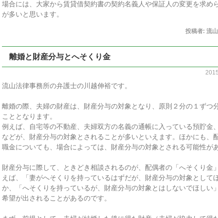
場合には、大家から賃貸借契約書の契約名義人や保証人の変更を求め
が多いと思います。
投稿者:
流山
離婚と財産分与とへそくり金
201
流山法律事務所の弁護士の川越伸裕です。
離婚の際、夫婦の財産は、財産分与の対象となり、原則２分の１ずつ
こととなります。
例えば、自宅等の不動産、夫婦双方の名義の通帳に入っている預貯金
などが、財産分与の対象とされることが多いといえます。ほかにも、
職金についても、場合によっては、財産分与の対象とされる可能性が
財産分与に際して、ときどき相談されるのが、配偶者の「へそくり金
えば、「妻がへそくりを持っているはずだが、財産分与の対象として
か、「へそくりを持っているが、財産分与の対象とはしないでほしい
希望が出されることがあるのです。