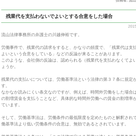
投稿者:
流山
残業代を支払わないでよいとする合意をした場合
201
流山法律事務所の弁護士の川越伸裕です。
労働事件で、残業代の請求をすると、かなりの頻度で、「残業代は支
よいという合意をしている」などの反論が来ることがあります。
このような、会社側の反論は、認められる（残業代を支払わなくてよ
ょうか。
残業代の支払いについては、労働基準法という法律の第３７条に規定
す。
なかなか読みにくい条文なのですが、例えば、時間外労働をした場合
の割増賃金を支払うことなど、具体的な時間外労働への賃金の割増率
ています。
そして、労働基準法は、労働条件の最低限度を定めたものと解釈され
働基準法より低い労働条件の合意は、無効であるとされています。