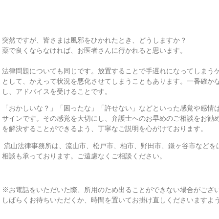
突然ですが、皆さまは風邪をひかれたとき、どうしますか？
薬で良くならなければ、お医者さんに行かれると思います。
法律問題についても同じです。放置することで手遅れになってしまう
として、かえって状況を悪化させてしまうこともあります。一番確か
し、アドバイスを受けることです。
「おかしいな？」「困ったな」「許せない」などといった感覚や感情
サインです。その感覚を大切にし、弁護士へのお早めのご相談をお勧
を解決することができるよう、丁寧なご説明を心がけております。
流山法律事務所は、流山市、松戸市、柏市、野田市、鎌ヶ谷市などを
相談も承っております。ご遠慮なくご相談ください。
※お電話をいただいた際、所用のため出ることができない場合がござ
しばらくお待ちいただくか、時間を置いてお掛け直しくださいますよ