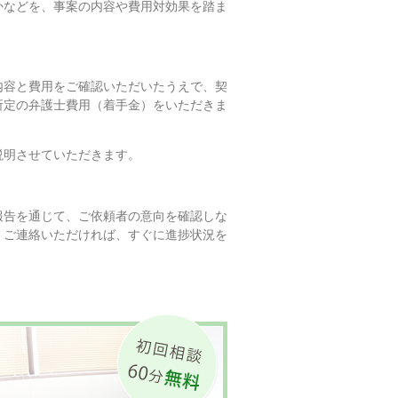
かなどを、事案の内容や費用対効果を踏ま
内容と費用をご確認いただいたうえで、契
所定の弁護士費用（着手金）をいただきま
説明させていただきます。
報告を通じて、ご依頼者の意向を確認しな
、ご連絡いただければ、すぐに進捗状況を