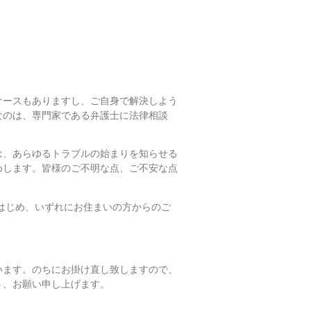
ケースもありますし、ご自身で解決しよう
なのは、専門家である弁護士に法律相談
は、あらゆるトラブルの始まりを知らせる
めします。皆様のご不明な点、ご不安な点
はじめ、いずれにお住まいの方からのご
います。のちにお掛け直し致しますので、
う、お願い申し上げます。