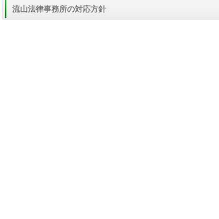
流山法律事務所の対応方針