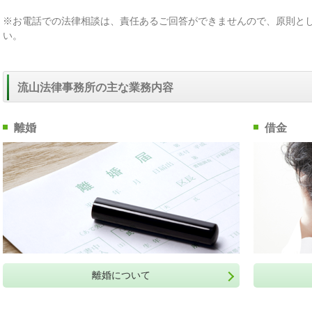
※お電話での法律相談は、責任あるご回答ができませんので、原則と
い。
流山法律事務所の主な業務内容
離婚
借金
離婚について