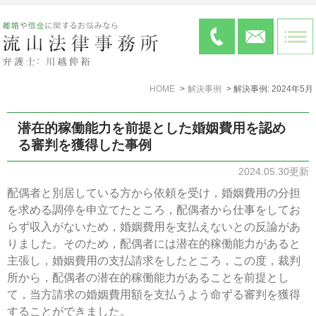
HOME
解決事例
解決事例: 2024年5月
潜在的稼働能力を前提とした婚姻費用を認め
る審判を獲得した事例
2024.05.30更新
配偶者と別居している方から依頼を受け，婚姻費用の分担
を求める調停を申立てたところ，配偶者から仕事をしてお
らず収入がないため，婚姻費用を支払えないとの反論があ
りました。そのため，配偶者には潜在的稼働能力があると
主張し，婚姻費用の支払請求をしたところ，この度，裁判
所から，配偶者の潜在的稼働能力があることを前提とし
て，当方請求の婚姻費用額を支払うよう命ずる審判を獲得
することができました。