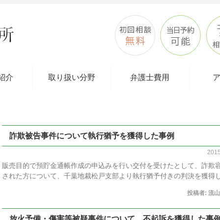
紹介
取り扱い分野
弁護士費用
詐欺被告事件について執行猶予を獲得した事例
201
販売目的で預貯金通帳作成の申込みを行い交付を受けたとして、詐欺
された方について、千葉地裁松戸支部より執行猶予付きの判決を獲得
投稿者:
流山
放火予備・傷害等被疑事件について、不起訴を獲得した事