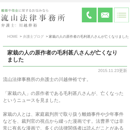
HOME
弁護士ブログ
家栽の人の原作者の毛利甚八さんが亡くなりました
家栽の人の原作者の毛利甚八さんが亡くなり
ました
2015.11.23更新
流山法律事務所の弁護士の川越伸裕です。
「家栽の人」の原作者である毛利甚八さんが、亡くなった
というニュースを見ました。
家栽の人とは、家庭裁判所で取り扱う離婚事件や少年事件
などを、裁判官の視点から綴った漫画です。法曹界では非
常に有名な漫画で、多くの法律関係者は読んだことがある