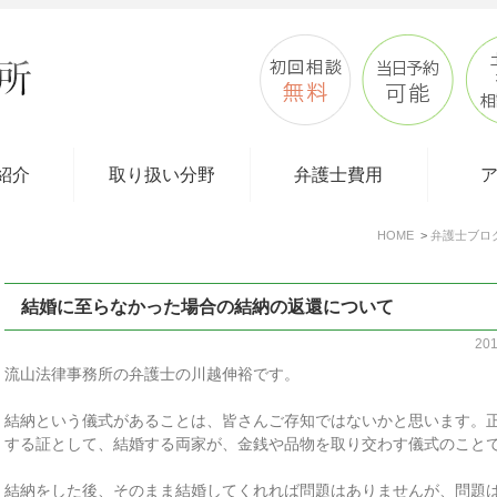
紹介
取り扱い分野
弁護士費用
HOME
弁護士ブロ
結婚に至らなかった場合の結納の返還について
20
流山法律事務所の弁護士の川越伸裕です。
結納という儀式があることは、皆さんご存知ではないかと思います。
する証として、結婚する両家が、金銭や品物を取り交わす儀式のこと
結納をした後、そのまま結婚してくれれば問題はありませんが、問題