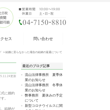
アクセス
問い合わせ
グ
結婚に至らなかった場合の結納の返還について
最近のブログ記事
流山法律事務所 夏季休
15.11.24更新
業のお知らせ
流山法律事務所 冬季休
業のお知らせ
正式に婚約
弊事務所 夏休みの予定
です。
について
新型コロナウイルスに関
は、結納が