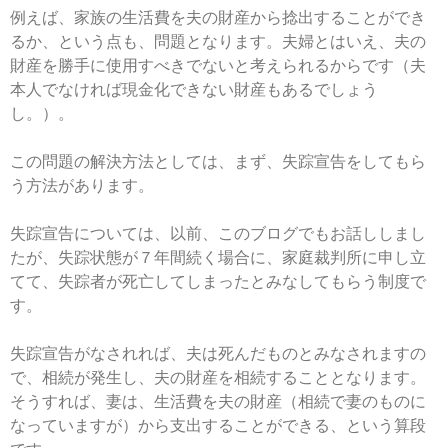
例えば、家族の生活費を夫の財産から捻出することができ
るか、という点も、問題となります。夫婦とはいえ、夫の
財産を勝手に使用すべきでないと考えられるからです（夫
本人でなければ現金化できない財産もあるでしょう
し。）。
この問題の解決方法としては、まず、失踪宣告をしてもら
う方法があります。
失踪宣告については、以前、このブログでもお話ししまし
たが、失踪状態が７年間続く場合に、家庭裁判所に申し立
てて、失踪者が死亡してしまったとみなしてもらう制度で
す。
失踪宣告がなされれば、夫は死んだものとみなされますの
で、相続が発生し、夫の財産を相続することとなります。
そうすれば、妻は、生活費を夫の財産（相続で妻のものに
なっていますが）から支出することができる、という算段