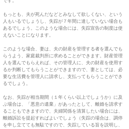
です。
もっとも、夫が死んだなどとみなして欲しくない、という
人もいるでしょうし、失踪が７年間に達していない場合も
あるでしょう。このような場合には、失踪宣告の制度は使
えないことになります。
このような場合、妻は、夫の財産を管理する者を選んでも
らうよう、家庭裁判所に求めることができます。財産管理
人を選んでもらえれば、その管理人に、夫の財産を使用す
るか判断してもらうことができますので、妻としては、必
要な生活費を管理人に請求し、支払ってもらうことができ
るでしょう。
なお、失踪が相当期間（１年くらい以上でしょうか）に及
ぶ場合は、「悪意の遺棄」があったとして、離婚を請求す
ることもできますので、夫婦関係を清算したい場合には、
離婚訴訟を提起すればよいでしょう（失踪の場合は、調停
を申し立てても無駄ですので、失踪している旨を説明し、