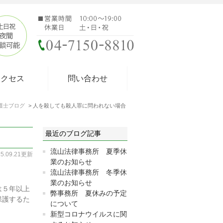
アクセス
問い合わせ
護士ブログ
人を殺しても殺人罪に問われない場合
最近のブログ記事
流山法律事務所 夏季休
15.09.21更新
業のお知らせ
流山法律事務所 冬季休
業のお知らせ
は５年以上
弊事務所 夏休みの予定
保護するた
について
新型コロナウイルスに関