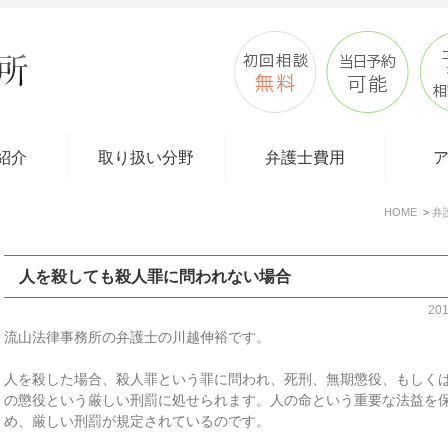
紹介
取り扱い分野
弁護士費用
HOME
弁
人を殺しても殺人罪に問われない場合
20
流山法律事務所の弁護士の川越伸裕です。
人を殺した場合、殺人罪という罪に問われ、死刑、無期懲役、もしく
の懲役という厳しい刑罰に処せられます。人の命という重要な法益を
め、厳しい刑罰が規定されているのです。